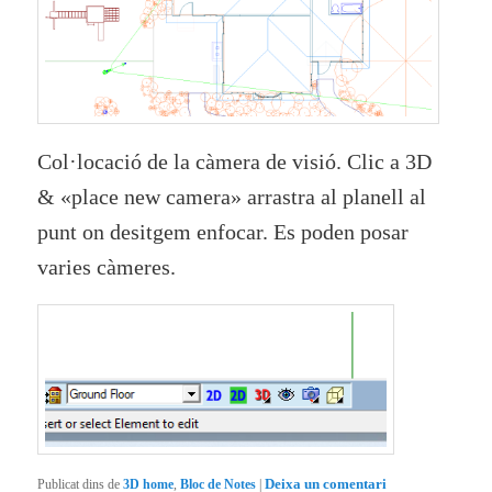
Col·locació de la càmera de visió. Clic a 3D
& «place new camera» arrastra al planell al
punt on desitgem enfocar. Es poden posar
varies càmeres.
Publicat dins de
3D home
,
Bloc de Notes
|
Deixa un comentari