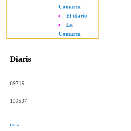
Comarca
El diario
La
Comarca
Diaris
89719
110537
Entra