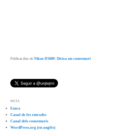
Publicat dins de
Nikon D5600
|
Deixa un comentari
META
Entra
Canal de les entrades
Canal dels comentaris
WordPress.org (en anglès)