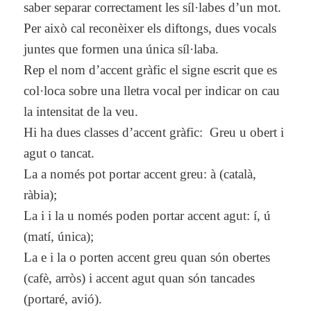
saber separar correctament les síl·labes d’un mot.
Per això cal reconèixer els diftongs, dues vocals
juntes que formen una única síl·laba.
Rep el nom d’accent gràfic el signe escrit que es
col·loca sobre una lletra vocal per indicar on cau
la intensitat de la veu.
Hi ha dues classes d’accent gràfic: Greu u obert i
agut o tancat.
La a només pot portar accent greu: à (català,
ràbia);
La i i la u només poden portar accent agut: í, ú
(matí, única);
La e i la o porten accent greu quan són obertes
(cafè, arròs) i accent agut quan són tancades
(portaré, avió).