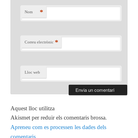
*
Nom
*
Correu electrònic
Lloc web
Aquest lloc utilitza
Akismet per reduir els comentaris brossa.
Apreneu com es processen les dades dels
comentaris
.