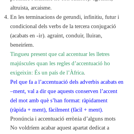
altruista, arcaisme.
En les terminacions de gerundi, infinitiu, futur i
condicional dels verbs de la tercera conjugació
(acabats en
-ir
). agraint, conduir, lluiran,
beneiríem.
Tingueu present que cal accentuar les lletres
majúscules quan les regles d’accentuació ho
exigeixin: És un país de l’Àfrica
.
Pel que fa a l’accentuació dels adverbis acabats en
–ment, val a dir que aquests conserven l’accent
del mot amb què s’han format: ràpidament
(ràpida + ment), fàcilment (fàcil + ment).
Pronúncia i accentuació errònia d’alguns mots
No voldríem acabar aquest apartat dedicat a