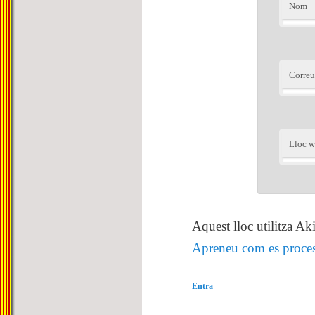
Nom
Correu
Lloc 
Aquest lloc utilitza Ak
Apreneu com es proces
Entra