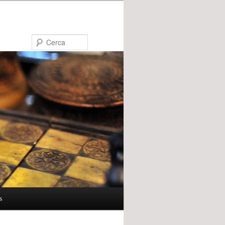
Cerca
s