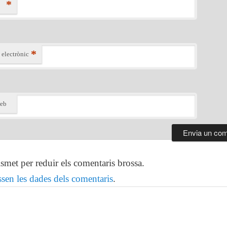
*
*
 electrònic
web
ismet per reduir els comentaris brossa.
sen les dades dels comentaris
.