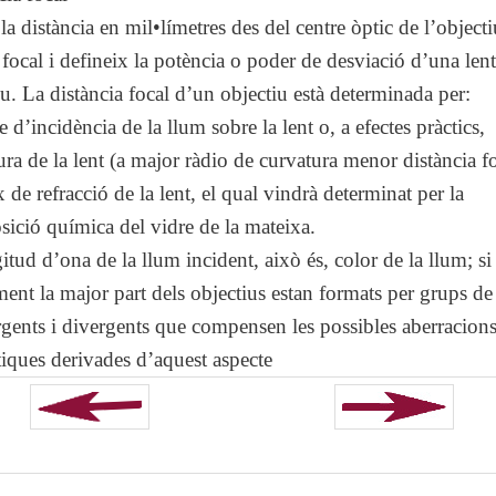
la distància en mil•límetres des del centre òptic de l’objecti
 focal i defineix la potència o poder de desviació d’una len
iu. La distància focal d’un objectiu està determinada per:
 d’incidència de la llum sobre la lent o, a efectes pràctics,
ura de la lent (a major ràdio de curvatura menor distància fo
 de refracció de la lent, el qual vindrà determinat per la
ició química del vidre de la mateixa.
itud d’ona de la llum incident, això és, color de la llum; si
ment la major part dels objectius estan formats per grups de 
gents i divergents que compensen les possibles aberracion
iques derivades d’aquest aspecte