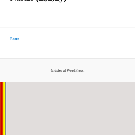
Entra
Gràcies al WordPress.