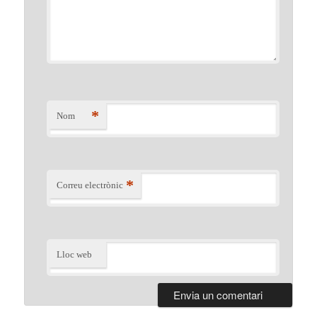
*
Nom
*
Correu electrònic
Lloc web