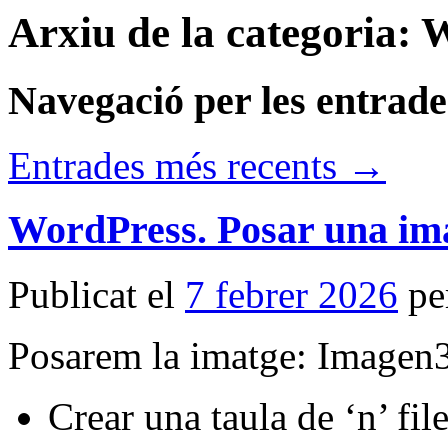
Arxiu de la categoria:
W
Navegació per les entrade
Entrades més recents
→
WordPress. Posar una imat
Publicat el
7 febrer 2026
pe
Posarem la imatge: Imagen
Crear una taula de ‘n’ fi