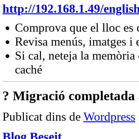
http://192.168.1.49/englis
Comprova que el lloc es 
Revisa menús, imatges i 
Si cal, neteja la memòria
caché
? Migració completada 
Publicat dins de
Wordpress
Blog Beseit