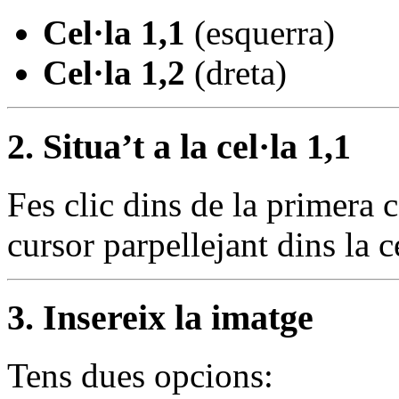
Cel·la 1,1
(esquerra)
Cel·la 1,2
(dreta)
2. Situa’t a la cel·la 1,1
Fes clic dins de la primera c
cursor parpellejant dins la ce
3. Insereix la imatge
Tens dues opcions: