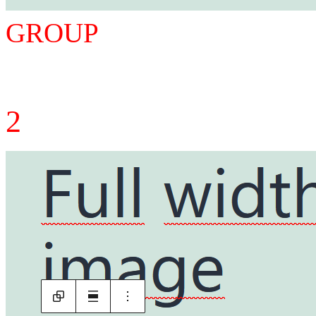
GROUP
2