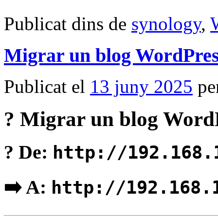
Publicat dins de
synology
,
Migrar un blog WordPres
Publicat el
13 juny 2025
pe
?
Migrar un blog Word
?️ De:
http://192.168.
➡️ A:
http://192.168.