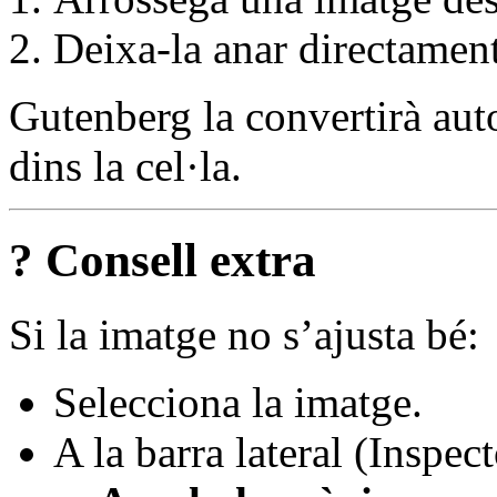
Deixa-la anar directament 
Gutenberg la convertirà au
dins la cel·la.
? Consell extra
Si la imatge no s’ajusta bé:
Selecciona la imatge.
A la barra lateral (Inspect