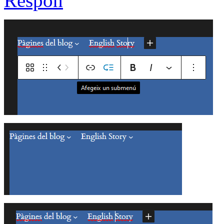
Respon