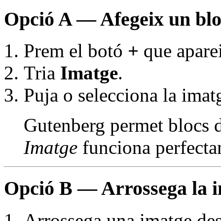
Opció A — Afegeix un bloc
Prem el botó
+
que aparei
Tria
Imatge
.
Puja o selecciona la imat
Gutenberg permet blocs di
Imatge
funciona perfecta
Opció B — Arrossega la 
Arrossega una imatge des