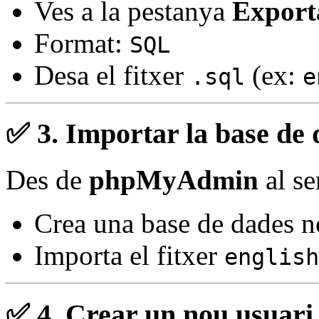
Ves a la pestanya
Export
Format:
SQL
Desa el fitxer
(ex:
.sql
e
✅ 3.
Importar la base de 
Des de
phpMyAdmin
al se
Crea una base de dades n
Importa el fitxer
english
✅ 4.
Crear un nou usuari