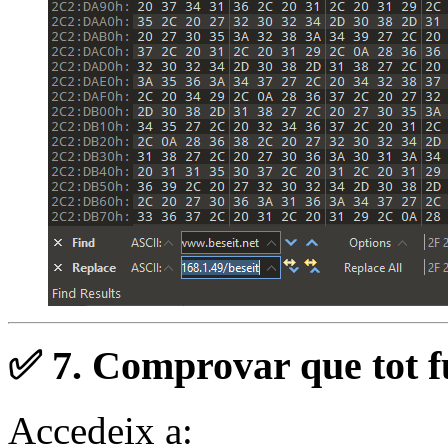
✅ 7.
Comprovar que tot f
Accedeix a: