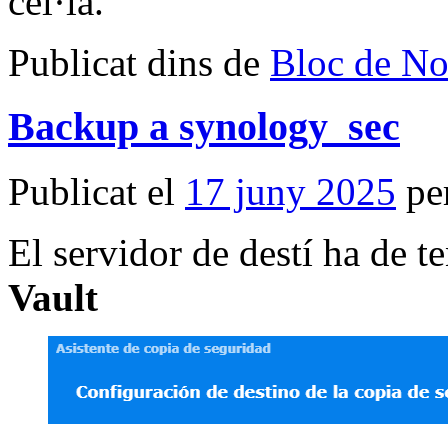
cel·la.
Publicat dins de
Bloc de No
Backup a synology_sec
Publicat el
17 juny 2025
pe
El servidor de destí ha de te
Vault