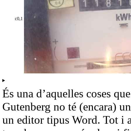
c0,1
És una d’aquelles coses qu
Gutenberg no té (encara) un
un editor tipus Word. Tot i 