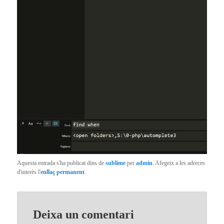
Aquesta entrada s'ha publicat dins de
sublime
per
admin
. Afegeix a les adreces
d'interès l'
enllaç permanent
.
Deixa un comentari