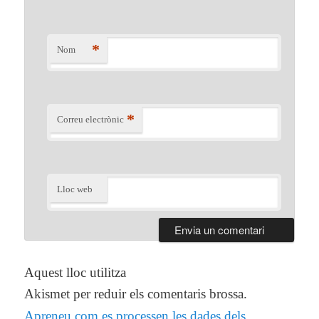
*
Nom
*
Correu electrònic
Lloc web
Aquest lloc utilitza
Akismet per reduir els comentaris brossa.
Apreneu com es processen les dades dels