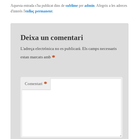
Aquesta entrada s'ha publicat dins de
sublime
per
admin
. Afegeix a les adreces
d'interès l'
enllaç permanent
.
Deixa un comentari
L'adreça electrònica no es publicarà.
Els camps necessaris
*
estan marcats amb
*
Comentari